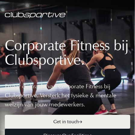
Corporate Fitness bij
Clubsportive.
Ervaar de kracht van Corporate Fitness bij
Clubsportive. Versterk het fysieke & mentale
welzijn van jouw medewerkers.
Get in touch